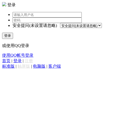
登录
安全提问(未设置请忽略)
登录
或使用QQ登录
使用QQ帐号登录
首页
|
登录
|
注册
标准版
|
触屏版
|
电脑版
|
客户端