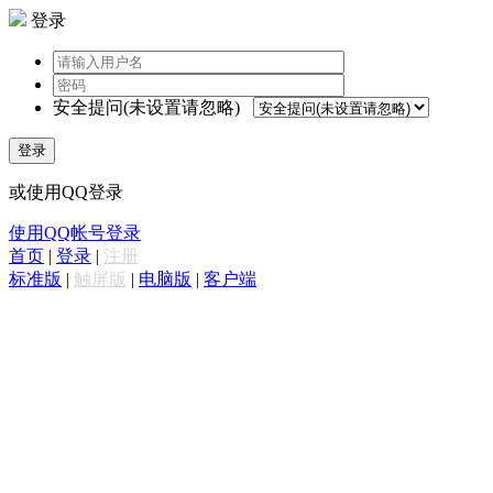
登录
安全提问(未设置请忽略)
登录
或使用QQ登录
使用QQ帐号登录
首页
|
登录
|
注册
标准版
|
触屏版
|
电脑版
|
客户端