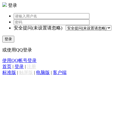
登录
安全提问(未设置请忽略)
登录
或使用QQ登录
使用QQ帐号登录
首页
|
登录
|
注册
标准版
|
触屏版
|
电脑版
|
客户端