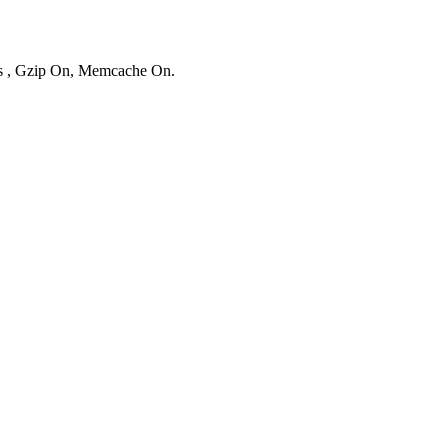
ies , Gzip On, Memcache On.