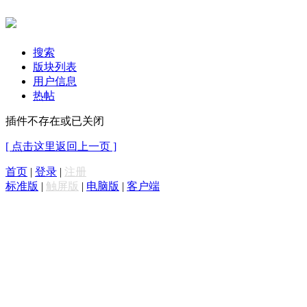
搜索
版块列表
用户信息
热帖
插件不存在或已关闭
[ 点击这里返回上一页 ]
首页
|
登录
|
注册
标准版
|
触屏版
|
电脑版
|
客户端